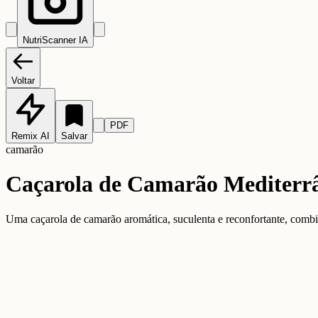
NutriScanner IA
Voltar
PDF
Remix AI
Salvar
camarão
Caçarola de Camarão Mediterrâ
Uma caçarola de camarão aromática, suculenta e reconfortante, combina