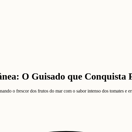
nea: O Guisado que Conquista 
ndo o frescor dos frutos do mar com o sabor intenso dos tomates e ervas