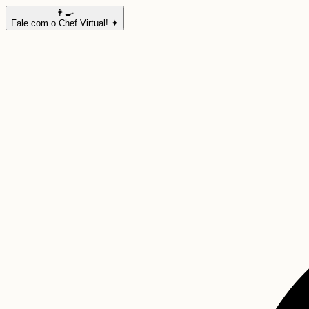
👨‍🍳
Fale com o Chef Virtual! ✦