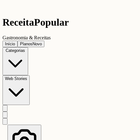
Receita
Popular
Gastronomia & Receitas
Início
Planos
Novo
Categorias
Web Stories