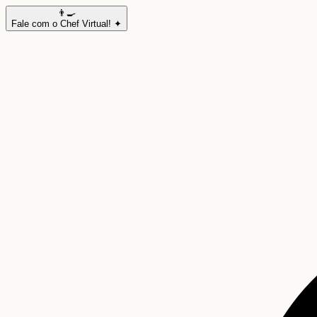
👨‍🍳
Fale com o Chef Virtual! ✦