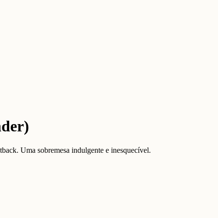
nder)
tback. Uma sobremesa indulgente e inesquecível.