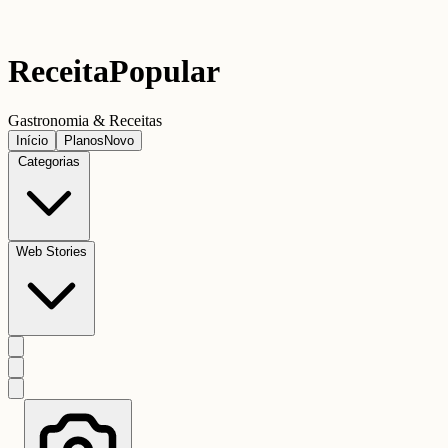
Receita
Popular
Gastronomia & Receitas
Início
Planos
Novo
Categorias
Web Stories