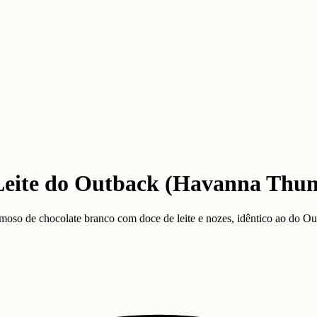
 Leite do Outback (Havanna Thu
so de chocolate branco com doce de leite e nozes, idêntico ao do Ou