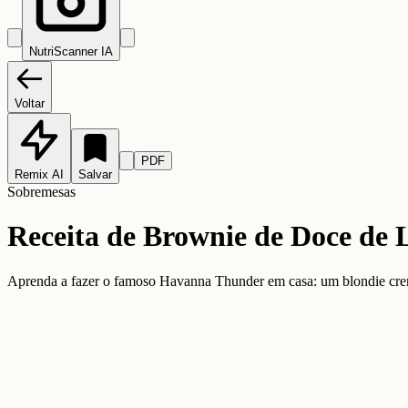
NutriScanner IA
Voltar
PDF
Remix AI
Salvar
Sobremesas
Receita de Brownie de Doce de
Aprenda a fazer o famoso Havanna Thunder em casa: um blondie cremo