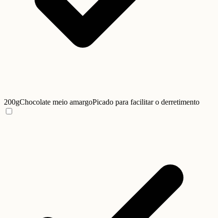
200g
Chocolate meio amargo
Picado para facilitar o derretimento