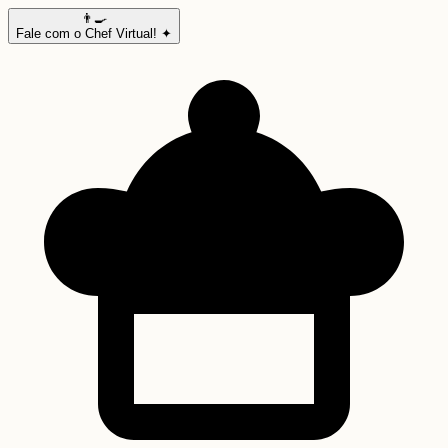
👨‍🍳
Fale com o Chef Virtual! ✦