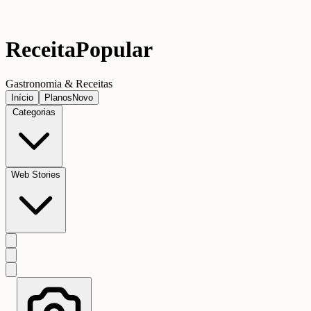
Receita
Popular
Gastronomia & Receitas
Início
Planos
Novo
Categorias
Web Stories