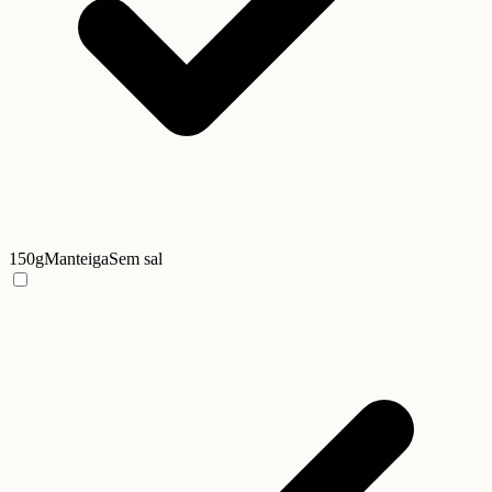
150g
Manteiga
Sem sal