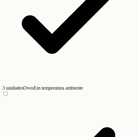
3 unidades
Ovos
Em temperatura ambiente