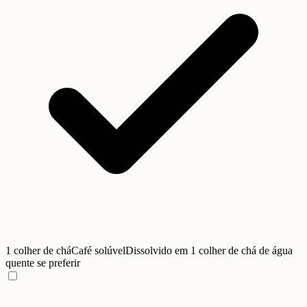
1 colher de chá
Café solúvel
Dissolvido em 1 colher de chá de água
quente se preferir