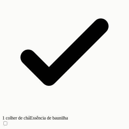
1 colher de chá
Essência de baunilha