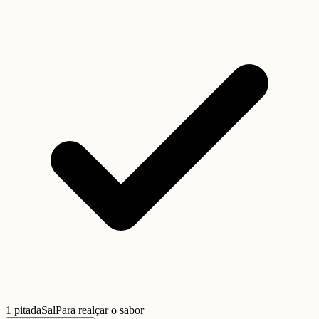
1 pitada
Sal
Para realçar o sabor