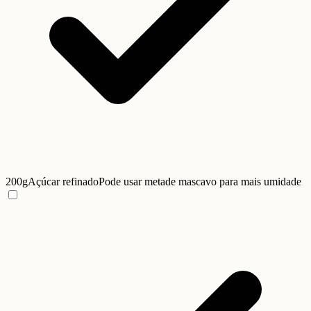
200g
Açúcar refinado
Pode usar metade mascavo para mais umidade