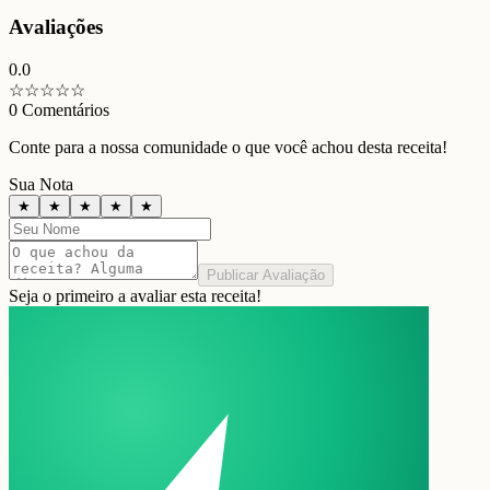
Avaliações
0.0
☆
☆
☆
☆
☆
0
Comentários
Conte para a nossa comunidade o que você achou desta receita!
Sua Nota
★
★
★
★
★
Publicar Avaliação
Seja o primeiro a avaliar esta receita!