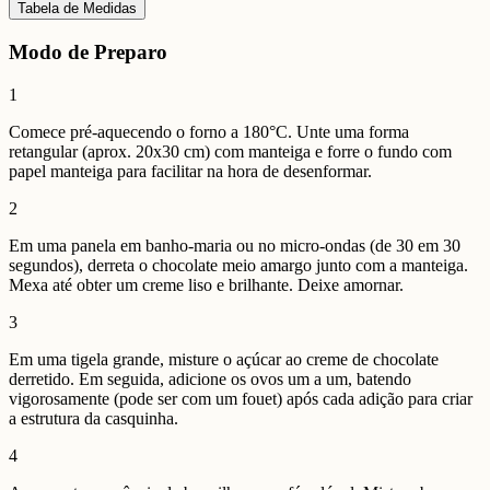
Tabela de Medidas
Modo de Preparo
1
Comece pré-aquecendo o forno a 180°C. Unte uma forma
retangular (aprox. 20x30 cm) com manteiga e forre o fundo com
papel manteiga para facilitar na hora de desenformar.
2
Em uma panela em banho-maria ou no micro-ondas (de 30 em 30
segundos), derreta o chocolate meio amargo junto com a manteiga.
Mexa até obter um creme liso e brilhante. Deixe amornar.
3
Em uma tigela grande, misture o açúcar ao creme de chocolate
derretido. Em seguida, adicione os ovos um a um, batendo
vigorosamente (pode ser com um fouet) após cada adição para criar
a estrutura da casquinha.
4