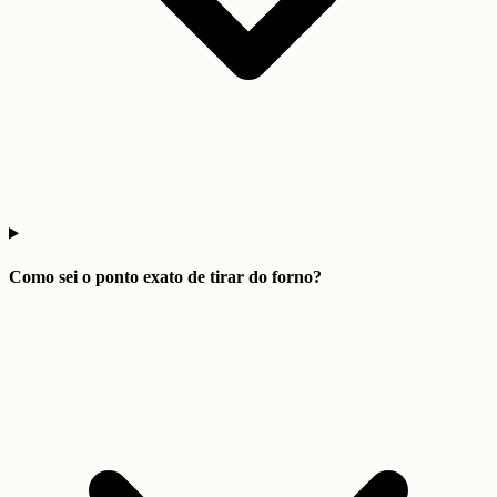
Como sei o ponto exato de tirar do forno?