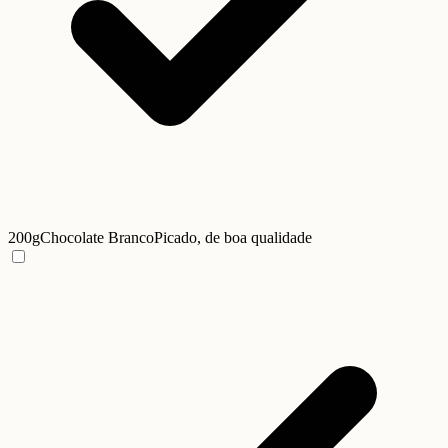
200g
Chocolate Branco
Picado, de boa qualidade