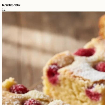
Rendimento
12