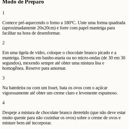
Modo de Preparo
1
Comece pré-aquecendo o forno a 180ºC. Unte uma forma quadrada
(aproximadamente 20x20cm) e forre com papel manteiga para
facilitar na hora de desenformar.
2
Em uma tigela de vidro, coloque o chocolate branco picado e a
manteiga. Derreta em banho-maria ou no micro-ondas (de 30 em 30
segundos), mexendo sempre até obter uma mistura lisa e
homogênea. Reserve para amornar.
3
Na batedeira ou com um fouet, bata os ovos com o açúcar
vigorosamente até obter um creme claro e levemente espumoso.
4
Despeje a mistura de chocolate branco derretido (que não deve estar
muito quente para não cozinhar os ovos) sobre o creme de ovos e
misture bem até incorporar.