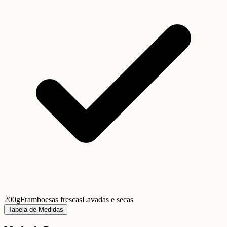
200g
Framboesas frescas
Lavadas e secas
Tabela de Medidas