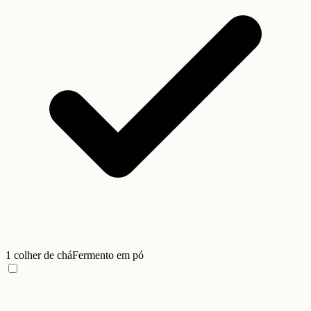
1 colher de chá
Fermento em pó