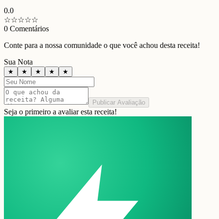
0.0
☆
☆
☆
☆
☆
0
Comentários
Conte para a nossa comunidade o que você achou desta receita!
Sua Nota
★
★
★
★
★
Publicar Avaliação
Seja o primeiro a avaliar esta receita!