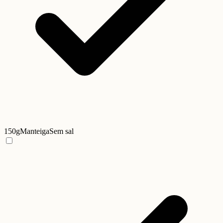
150g
Manteiga
Sem sal