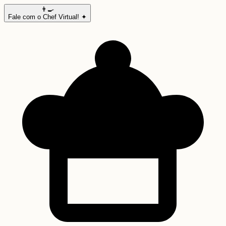
👨‍🍳
Fale com o Chef Virtual! ✦