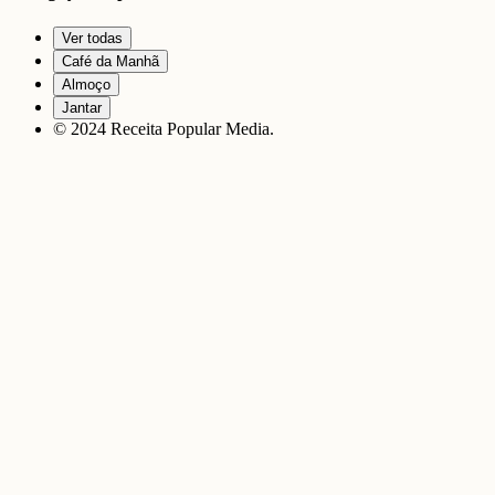
Ver todas
Café da Manhã
Almoço
Jantar
© 2024 Receita Popular Media.