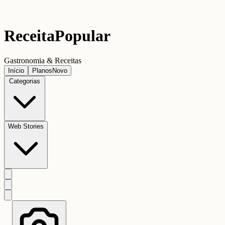
Receita
Popular
Gastronomia & Receitas
Início
Planos
Novo
Categorias
Web Stories