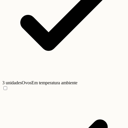
3 unidades
Ovos
Em temperatura ambiente