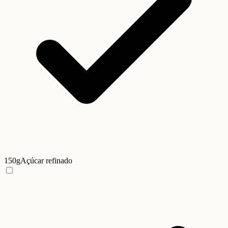
150g
Açúcar refinado