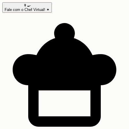
👨‍🍳
Fale com o Chef Virtual! ✦