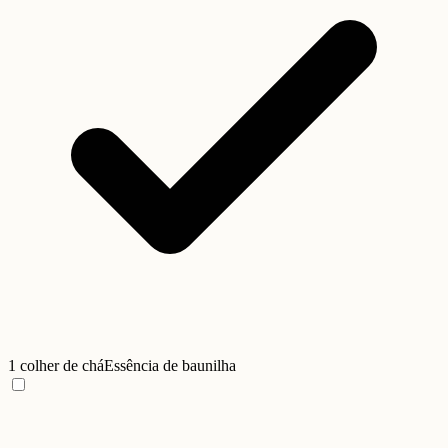
1 colher de chá
Essência de baunilha