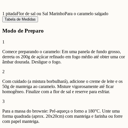
1 pitada
Flor de sal ou Sal Marinho
Para o caramelo salgado
Tabela de Medidas
Modo de Preparo
1
Comece preparando o caramelo: Em uma panela de fundo grosso,
derreta os 200g de açúcar refinado em fogo médio até obter uma cor
âmbar dourada. Desligue o fogo.
2
Com cuidado (a mistura borbulhará), adicione o creme de leite e os
50g de manteiga ao caramelo. Misture vigorosamente até ficar
homogêneo. Finalize com a flor de sal e reserve para esfriar.
3
Para a massa do brownie: Pré-aqueça o forno a 180°C. Unte uma
forma quadrada (aprox. 20x20cm) com manteiga e farinha ou forre
com papel manteiga.