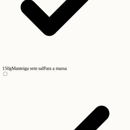
150g
Manteiga sem sal
Para a massa