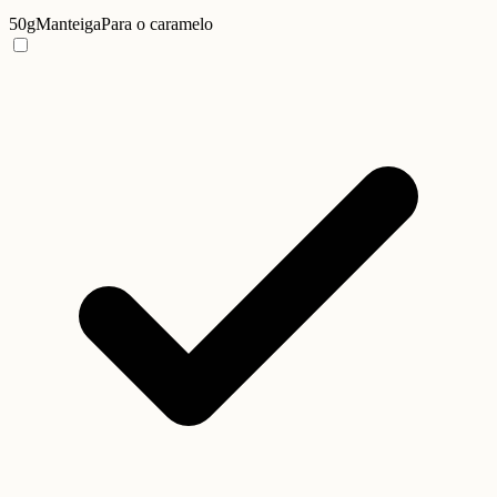
50g
Manteiga
Para o caramelo