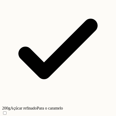
200g
Açúcar refinado
Para o caramelo