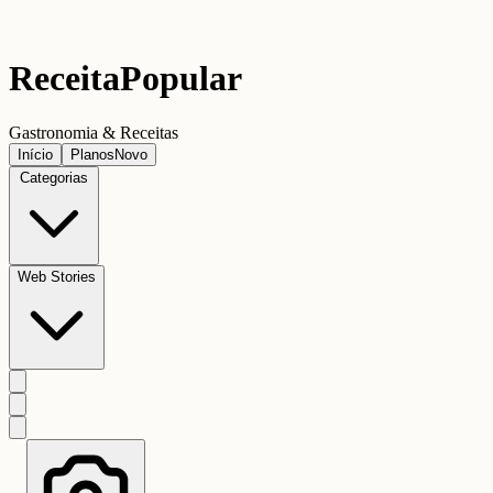
Receita
Popular
Gastronomia & Receitas
Início
Planos
Novo
Categorias
Web Stories