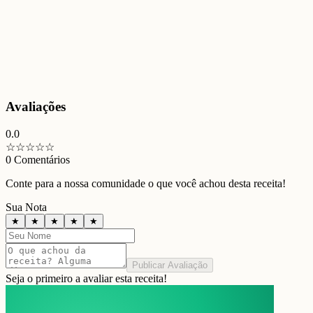
Avaliações
0.0
☆
☆
☆
☆
☆
0
Comentários
Conte para a nossa comunidade o que você achou desta receita!
Sua Nota
★
★
★
★
★
Publicar Avaliação
Seja o primeiro a avaliar esta receita!