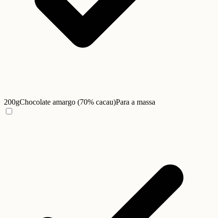
200g
Chocolate amargo (70% cacau)
Para a massa