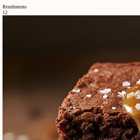
Rendimento
12