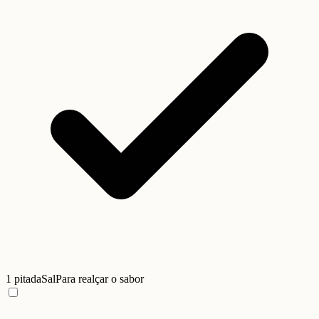
1 pitada
Sal
Para realçar o sabor