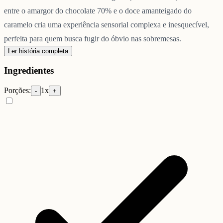
entre o amargor do chocolate 70% e o doce amanteigado do
caramelo cria uma experiência sensorial complexa e inesquecível,
perfeita para quem busca fugir do óbvio nas sobremesas.
Ler história completa
Ingredientes
Porções:
1
x
-
+