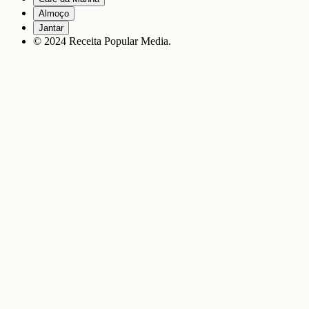
Almoço
Jantar
© 2024 Receita Popular Media.