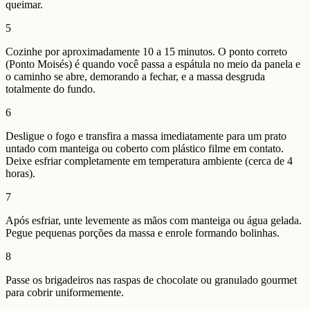
queimar.
5
Cozinhe por aproximadamente 10 a 15 minutos. O ponto correto
(Ponto Moisés) é quando você passa a espátula no meio da panela e
o caminho se abre, demorando a fechar, e a massa desgruda
totalmente do fundo.
6
Desligue o fogo e transfira a massa imediatamente para um prato
untado com manteiga ou coberto com plástico filme em contato.
Deixe esfriar completamente em temperatura ambiente (cerca de 4
horas).
7
Após esfriar, unte levemente as mãos com manteiga ou água gelada.
Pegue pequenas porções da massa e enrole formando bolinhas.
8
Passe os brigadeiros nas raspas de chocolate ou granulado gourmet
para cobrir uniformemente.