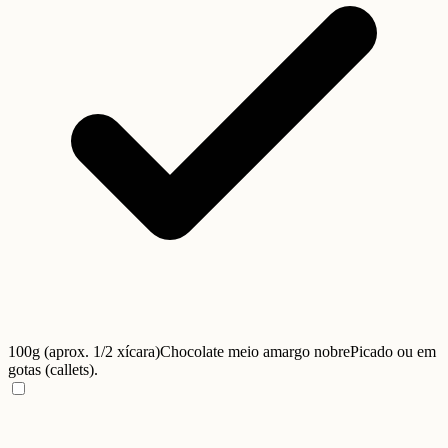
100g (aprox. 1/2 xícara)
Chocolate meio amargo nobre
Picado ou em
gotas (callets).