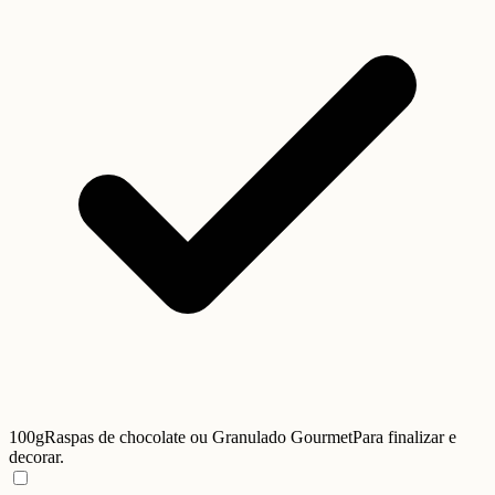
100g
Raspas de chocolate ou Granulado Gourmet
Para finalizar e
decorar.