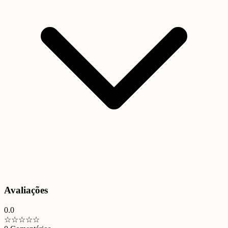
Avaliações
0.0
☆
☆
☆
☆
☆