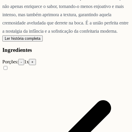
não apenas enriquece o sabor, tornando-o menos enjoativo e mais
intenso, mas também aprimora a textura, garantindo aquela
cremosidade aveludada que derrete na boca. É a união perfeita entre
a nostalgia da infância e a sofisticação da confeitaria moderna.
Ler história completa
Ingredientes
Porções:
1
x
-
+