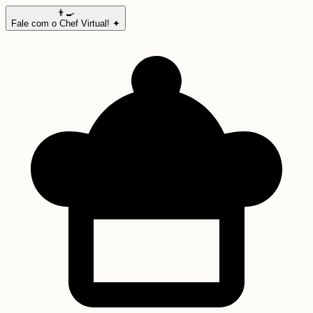
👨‍🍳
Fale com o Chef Virtual! ✦