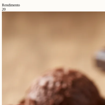
Rendimento
20