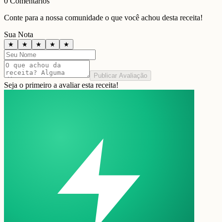
0
Comentários
Conte para a nossa comunidade o que você achou desta receita!
Sua Nota
★
★
★
★
★
Publicar Avaliação
Seja o primeiro a avaliar esta receita!