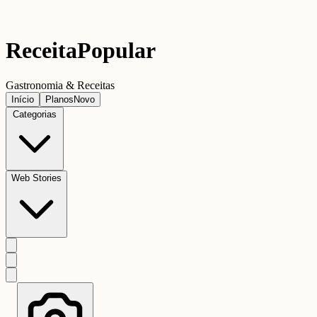
Receita
Popular
Gastronomia & Receitas
Início
Planos
Novo
Categorias
Web Stories