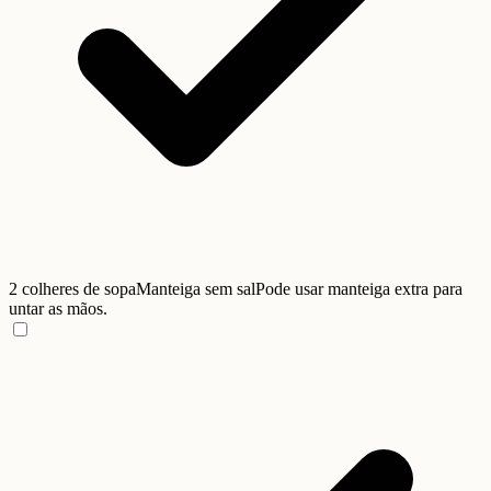
2 colheres de sopa
Manteiga sem sal
Pode usar manteiga extra para
untar as mãos.