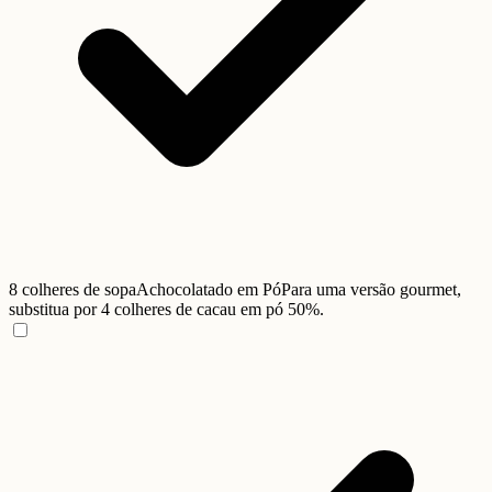
8 colheres de sopa
Achocolatado em Pó
Para uma versão gourmet,
substitua por 4 colheres de cacau em pó 50%.