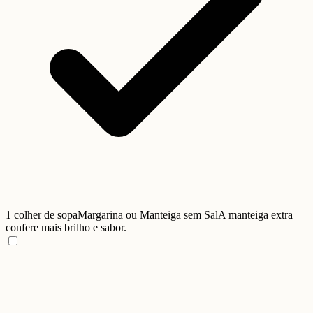
1 colher de sopa
Margarina ou Manteiga sem Sal
A manteiga extra
confere mais brilho e sabor.