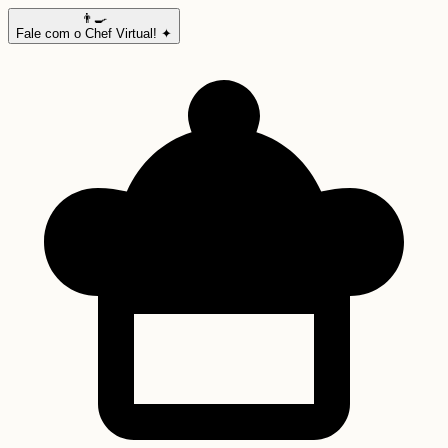
👨‍🍳
Fale com o Chef Virtual! ✦