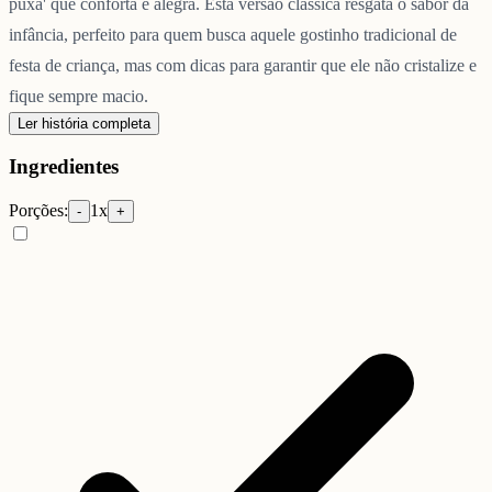
puxa' que conforta e alegra. Esta versão clássica resgata o sabor da
infância, perfeito para quem busca aquele gostinho tradicional de
festa de criança, mas com dicas para garantir que ele não cristalize e
fique sempre macio.
Ler história completa
Ingredientes
Porções:
1
x
-
+