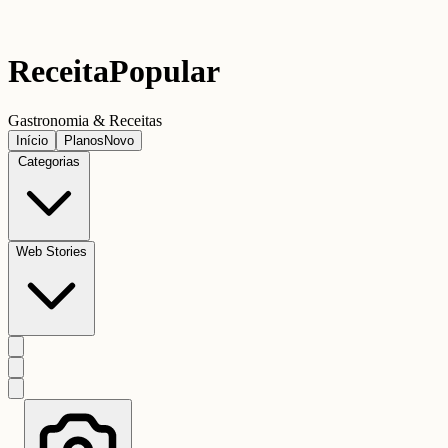
Receita
Popular
Gastronomia & Receitas
Início
Planos
Novo
Categorias
Web Stories