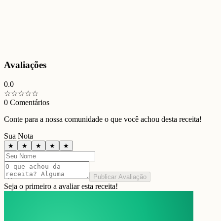
Avaliações
0.0
☆
☆
☆
☆
☆
0
Comentários
Conte para a nossa comunidade o que você achou desta receita!
Sua Nota
★
★
★
★
★
Publicar Avaliação
Seja o primeiro a avaliar esta receita!