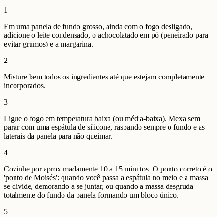
1
Em uma panela de fundo grosso, ainda com o fogo desligado,
adicione o leite condensado, o achocolatado em pó (peneirado para
evitar grumos) e a margarina.
2
Misture bem todos os ingredientes até que estejam completamente
incorporados.
3
Ligue o fogo em temperatura baixa (ou média-baixa). Mexa sem
parar com uma espátula de silicone, raspando sempre o fundo e as
laterais da panela para não queimar.
4
Cozinhe por aproximadamente 10 a 15 minutos. O ponto correto é o
'ponto de Moisés': quando você passa a espátula no meio e a massa
se divide, demorando a se juntar, ou quando a massa desgruda
totalmente do fundo da panela formando um bloco único.
5