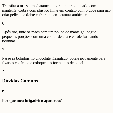
Transfira a massa imediatamente para um prato untado com
manteiga. Cubra com plástico filme em contato com o doce para não
criar película e deixe esfriar em temperatura ambiente.
6
Após frio, unte as mãos com um pouco de manteiga, pegue
pequenas porções com uma colher de chá e enrole formando
bolinhas.
7
Passe as bolinhas no chocolate granulado, boleie novamente para
fixar os confeitos e coloque nas forminhas de papel.
?
Dúvidas Comuns
Por que meu brigadeiro açucarou?