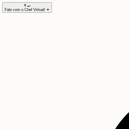
👨‍🍳
Fale com o Chef Virtual! ✦