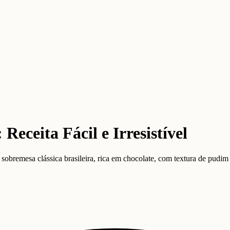
eceita Fácil e Irresistível
emesa clássica brasileira, rica em chocolate, com textura de pudim e 