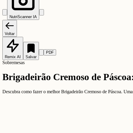
NutriScanner IA
Voltar
PDF
Remix AI
Salvar
Sobremesas
Brigadeirão Cremoso de Páscoa: R
Descubra como fazer o melhor Brigadeirão Cremoso de Páscoa. Uma sobr