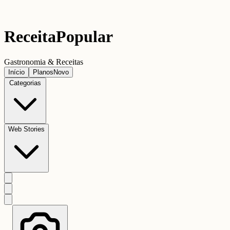
Receita
Popular
Gastronomia & Receitas
Início
Planos
Novo
Categorias
Web Stories