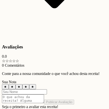
Avaliações
0.0
☆
☆
☆
☆
☆
0
Comentários
Conte para a nossa comunidade o que você achou desta receita!
Sua Nota
★
★
★
★
★
Publicar Avaliação
Seja o primeiro a avaliar esta receita!