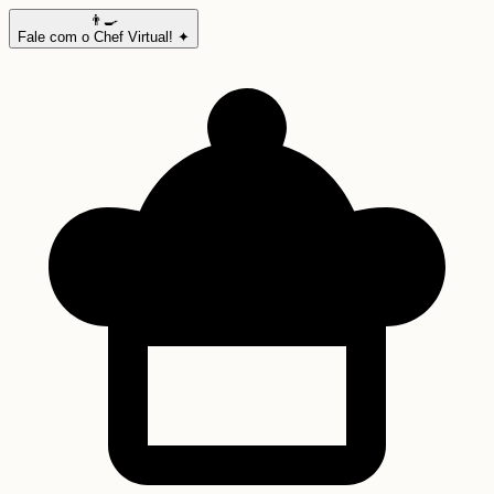
👨‍🍳
Fale com o Chef Virtual! ✦