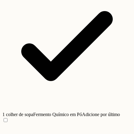
1 colher de sopa
Fermento Químico em Pó
Adicione por último