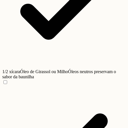
1/2 xícara
Óleo de Girassol ou Milho
Óleos neutros preservam o
sabor da baunilha