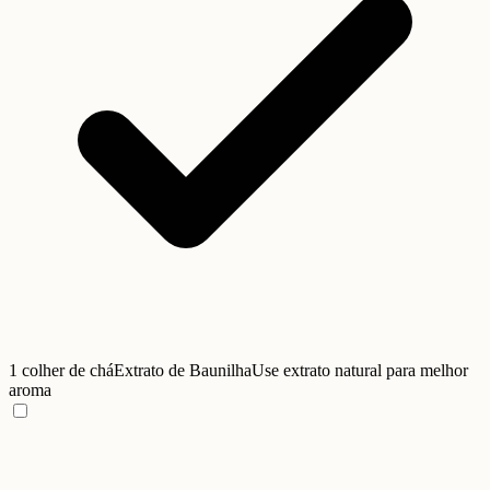
1 colher de chá
Extrato de Baunilha
Use extrato natural para melhor
aroma