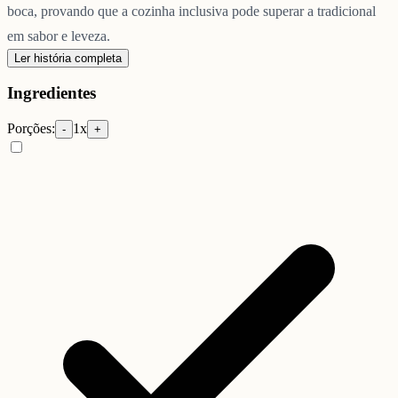
boca, provando que a cozinha inclusiva pode superar a tradicional
em sabor e leveza.
Ler história completa
Ingredientes
Porções:
1
x
-
+