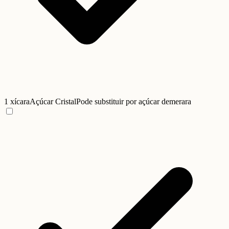
1 xícara
Açúcar Cristal
Pode substituir por açúcar demerara