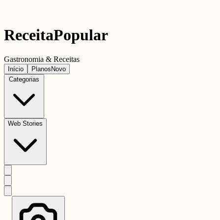
Receita
Popular
Gastronomia & Receitas
Início
Planos
Novo
Categorias
Web Stories