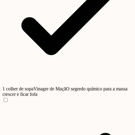
1 colher de sopa
Vinagre de Maçã
O segredo químico para a massa
crescer e ficar fofa