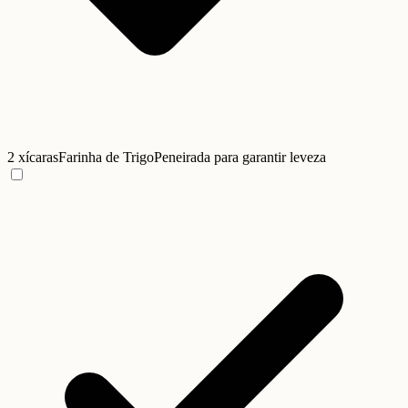
2 xícaras
Farinha de Trigo
Peneirada para garantir leveza