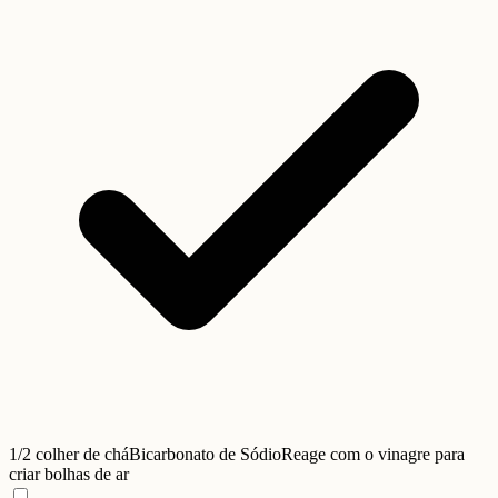
1/2 colher de chá
Bicarbonato de Sódio
Reage com o vinagre para
criar bolhas de ar