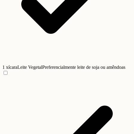
1 xícara
Leite Vegetal
Preferencialmente leite de soja ou amêndoas