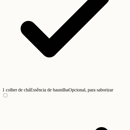
1 colher de chá
Essência de baunilha
Opcional, para saborizar