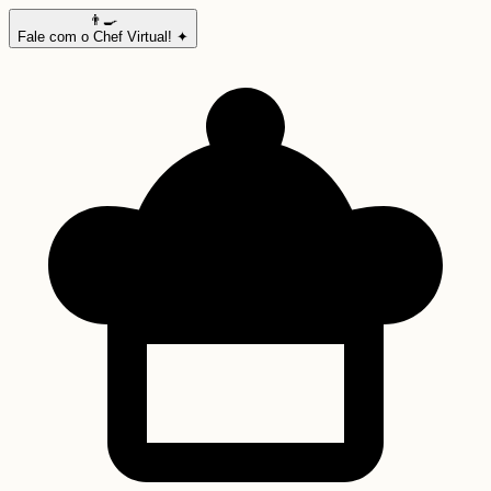
👨‍🍳
Fale com o Chef Virtual! ✦