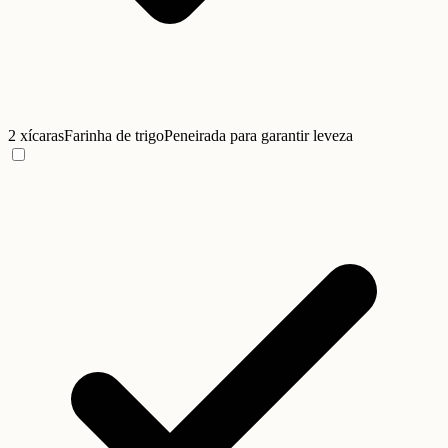
2 xícaras
Farinha de trigo
Peneirada para garantir leveza