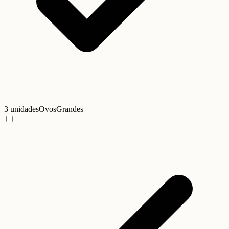
3 unidades
Ovos
Grandes