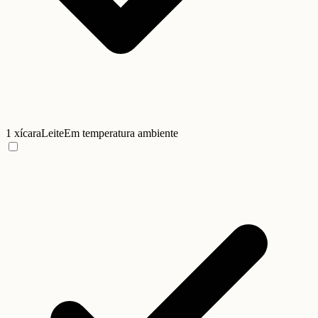
1 xícara
Leite
Em temperatura ambiente