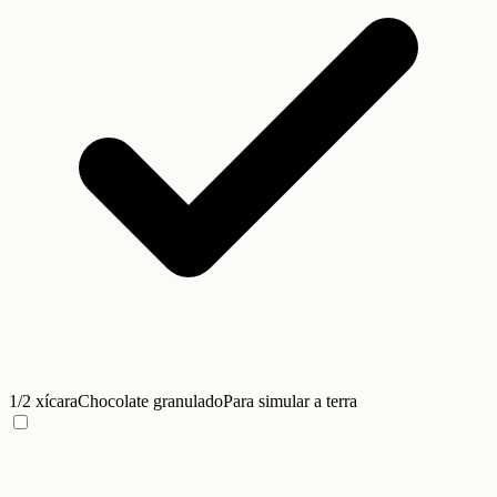
1/2 xícara
Chocolate granulado
Para simular a terra