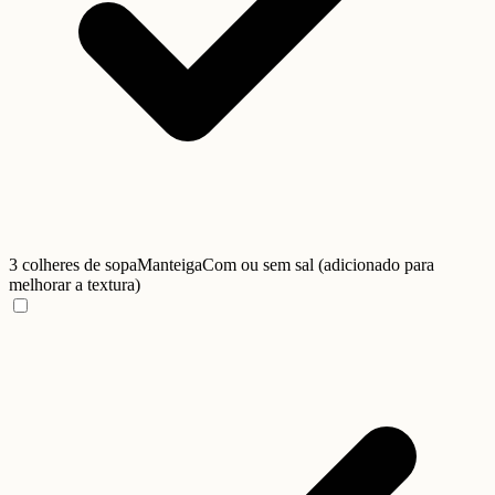
3 colheres de sopa
Manteiga
Com ou sem sal (adicionado para
melhorar a textura)