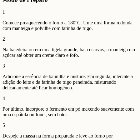
1
Comece preaquecendo o forno a 180°C. Unte uma forma redonda
com manteiga e polvilhe com farinha de trigo.
2
Na batedeira ou em uma tigela grande, bata os ovos, a manteiga e o
açúcar até obter um creme claro e fofo.
3
Adicione a essência de baunilha e misture. Em seguida, intercale a
adição do leite e da farinha de trigo peneirada, misturando
delicadamente até ficar homogêneo.
4
Por último, incorpore o fermento em pó mexendo suavemente com
uma espátula ou fouet, sem bater.
5
Despeje a massa na forma preparada e leve ao forno por