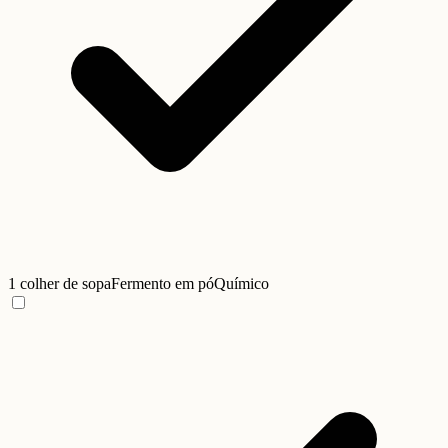
1 colher de sopa
Fermento em pó
Químico