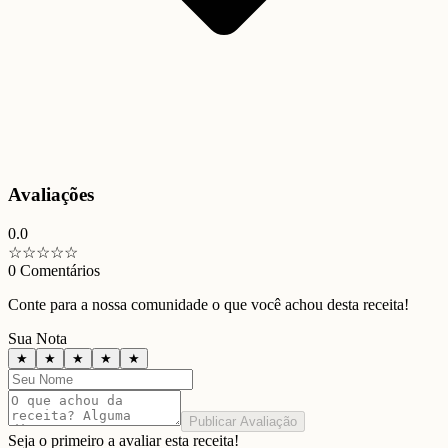
Avaliações
0.0
☆
☆
☆
☆
☆
0
Comentários
Conte para a nossa comunidade o que você achou desta receita!
Sua Nota
★
★
★
★
★
Publicar Avaliação
Seja o primeiro a avaliar esta receita!