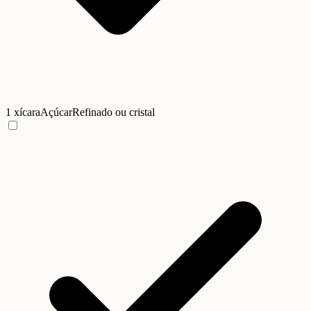
1 xícara
Açúcar
Refinado ou cristal