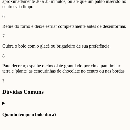
aproximadamente 30 a 35 minutos, ou até que um palito inserido no
centro saia limpo.
6
Retire do forno e deixe esfriar completamente antes de desenformar.
7
Cubra o bolo com o glacê ou brigadeiro de sua preferência.
8
Para decorar, espalhe o chocolate granulado por cima para imitar
terra e 'plante' as cenourinhas de chocolate no centro ou nas bordas.
?
Dúvidas Comuns
Quanto tempo o bolo dura?