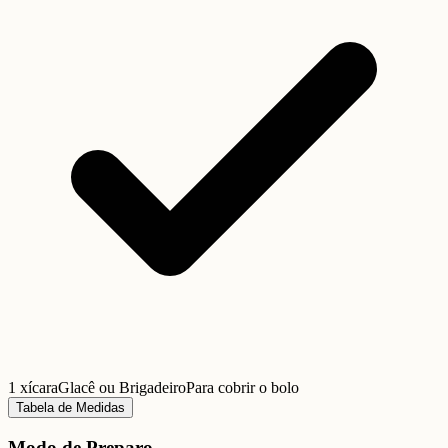
1 xícara
Glacê ou Brigadeiro
Para cobrir o bolo
Tabela de Medidas
Modo de Preparo