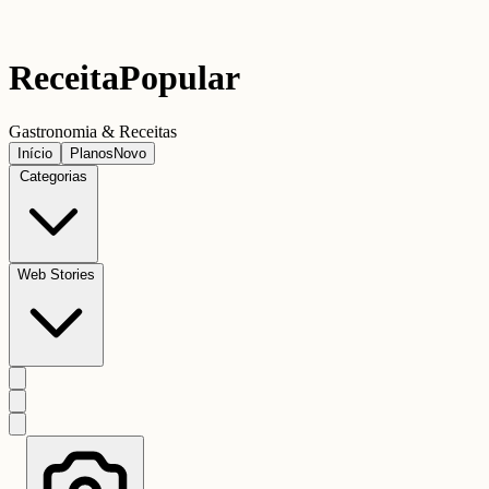
Receita
Popular
Gastronomia & Receitas
Início
Planos
Novo
Categorias
Web Stories