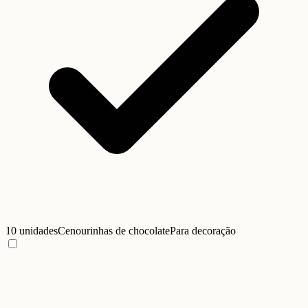
10 unidades
Cenourinhas de chocolate
Para decoração