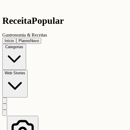
Receita
Popular
Gastronomia & Receitas
Início
Planos
Novo
Categorias
Web Stories