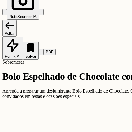
NutriScanner IA
Voltar
PDF
Remix AI
Salvar
Sobremesas
Bolo Espelhado de Chocolate co
Aprenda a preparar um deslumbrante Bolo Espelhado de Chocolate. Com
convidados em festas e ocasiões especiais.