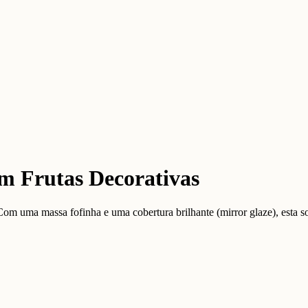
m Frutas Decorativas
 uma massa fofinha e uma cobertura brilhante (mirror glaze), esta sob