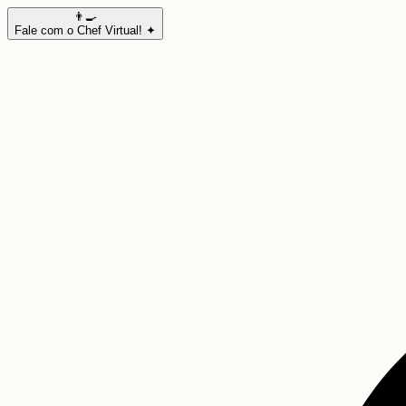
👨‍🍳
Fale com o Chef Virtual! ✦