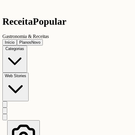
Receita
Popular
Gastronomia & Receitas
Início
Planos
Novo
Categorias
Web Stories