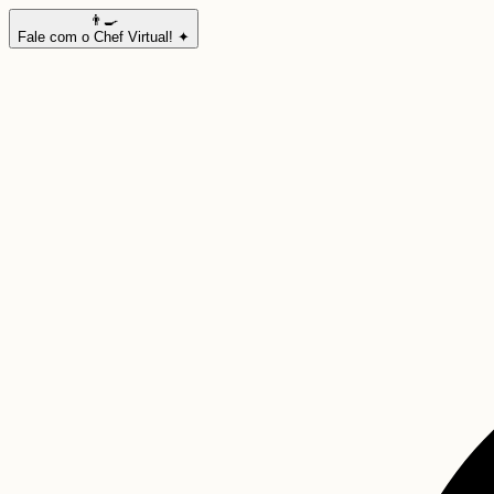
👨‍🍳
Fale com o Chef Virtual! ✦