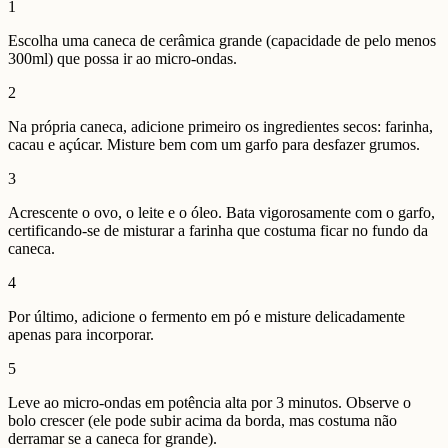
1
Escolha uma caneca de cerâmica grande (capacidade de pelo menos
300ml) que possa ir ao micro-ondas.
2
Na própria caneca, adicione primeiro os ingredientes secos: farinha,
cacau e açúcar. Misture bem com um garfo para desfazer grumos.
3
Acrescente o ovo, o leite e o óleo. Bata vigorosamente com o garfo,
certificando-se de misturar a farinha que costuma ficar no fundo da
caneca.
4
Por último, adicione o fermento em pó e misture delicadamente
apenas para incorporar.
5
Leve ao micro-ondas em potência alta por 3 minutos. Observe o
bolo crescer (ele pode subir acima da borda, mas costuma não
derramar se a caneca for grande).