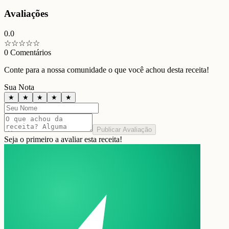
Avaliações
0.0
☆
☆
☆
☆
☆
0
Comentários
Conte para a nossa comunidade o que você achou desta receita!
Sua Nota
★
★
★
★
★
Publicar Avaliação
Seja o primeiro a avaliar esta receita!