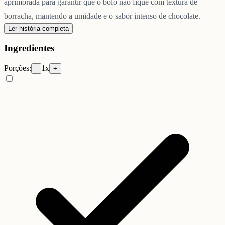
aprimorada para garantir que o bolo não fique com textura de
borracha, mantendo a umidade e o sabor intenso de chocolate.
Ler história completa
Ingredientes
Porções:
1
x
-
+