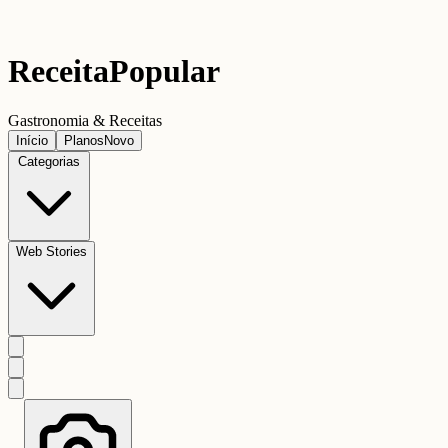
Receita
Popular
Gastronomia & Receitas
Início
Planos
Novo
Categorias
Web Stories