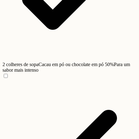
2 colheres de sopa
Cacau em pó ou chocolate em pó 50%
Para um
sabor mais intenso