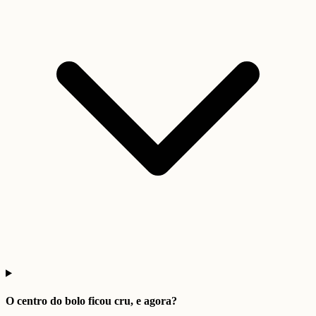
O centro do bolo ficou cru, e agora?