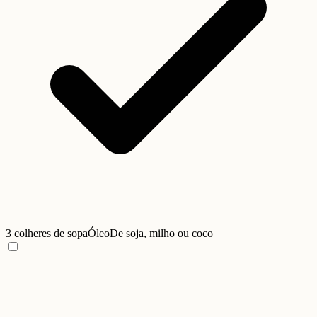
3 colheres de sopa
Óleo
De soja, milho ou coco