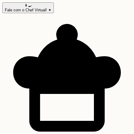
👨‍🍳
Fale com o Chef Virtual! ✦