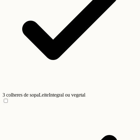
3 colheres de sopa
Leite
Integral ou vegetal