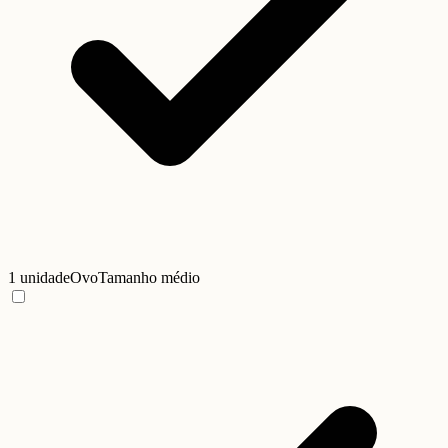
1 unidade
Ovo
Tamanho médio