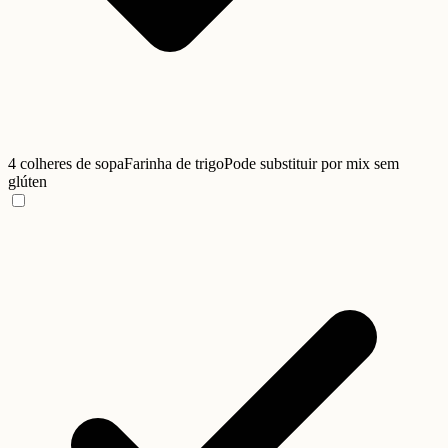
4 colheres de sopa
Farinha de trigo
Pode substituir por mix sem
glúten