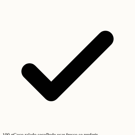
100 g
Coco ralado seco
Pode usar fresco se preferir