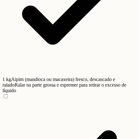
1 kg
Aipim (mandioca ou macaxeira) fresco, descascado e
ralado
Ralar na parte grossa e espremer para retirar o excesso de
líquido