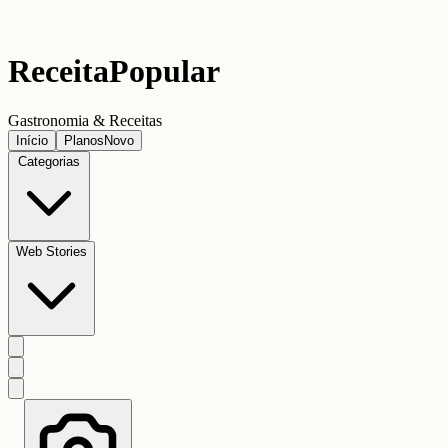
Receita
Popular
Gastronomia & Receitas
Início
Planos
Novo
Categorias
Web Stories