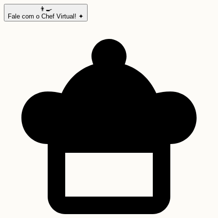
👨‍🍳
Fale com o Chef Virtual! ✦