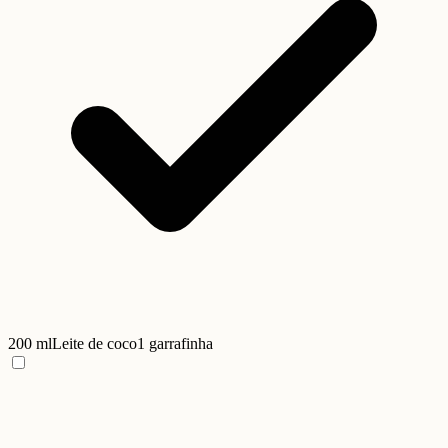
200 ml
Leite de coco
1 garrafinha