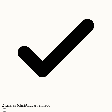
2 xícaras (chá)
Açúcar refinado