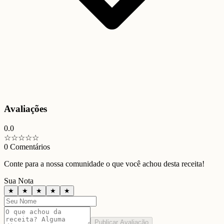
Avaliações
0.0
☆
☆
☆
☆
☆
0
Comentários
Conte para a nossa comunidade o que você achou desta receita!
Sua Nota
★
★
★
★
★
Publicar Avaliação