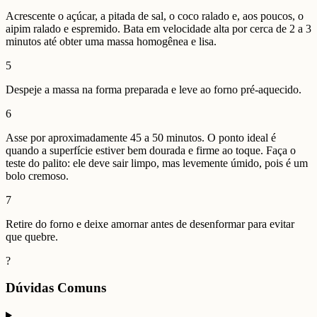
Acrescente o açúcar, a pitada de sal, o coco ralado e, aos poucos, o
aipim ralado e espremido. Bata em velocidade alta por cerca de 2 a 3
minutos até obter uma massa homogênea e lisa.
5
Despeje a massa na forma preparada e leve ao forno pré-aquecido.
6
Asse por aproximadamente 45 a 50 minutos. O ponto ideal é
quando a superfície estiver bem dourada e firme ao toque. Faça o
teste do palito: ele deve sair limpo, mas levemente úmido, pois é um
bolo cremoso.
7
Retire do forno e deixe amornar antes de desenformar para evitar
que quebre.
?
Dúvidas Comuns