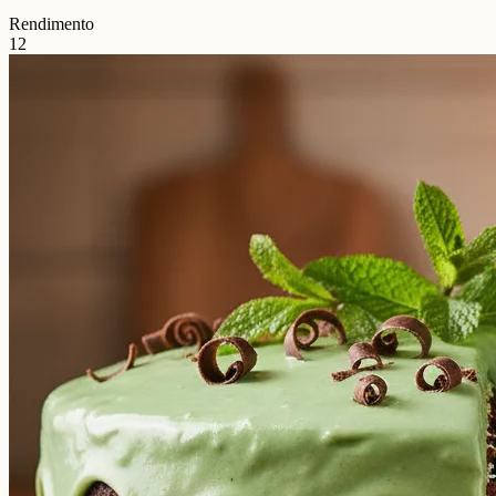
Rendimento
12