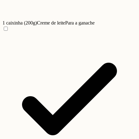
1 caixinha (200g)
Creme de leite
Para a ganache