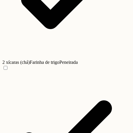
2 xícaras (chá)
Farinha de trigo
Peneirada