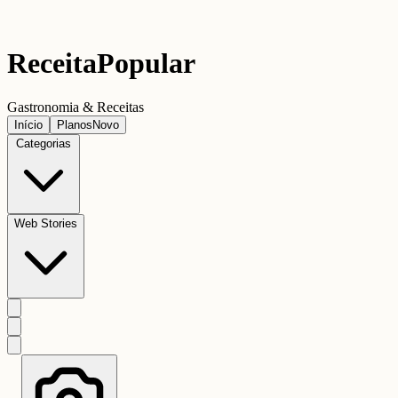
Receita
Popular
Gastronomia & Receitas
Início
Planos
Novo
Categorias
Web Stories