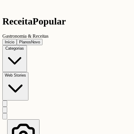
Receita
Popular
Gastronomia & Receitas
Início
Planos
Novo
Categorias
Web Stories