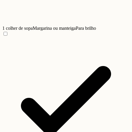
1 colher de sopa
Margarina ou manteiga
Para brilho