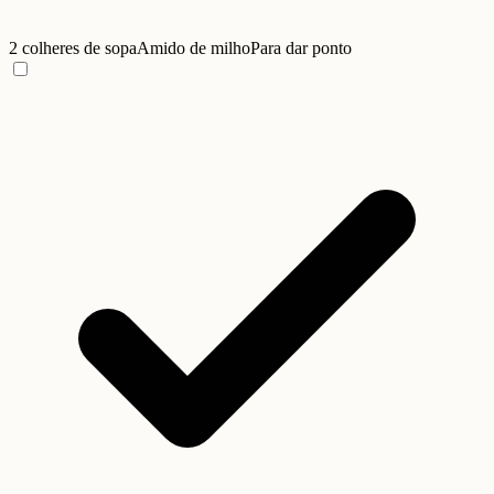
2 colheres de sopa
Amido de milho
Para dar ponto