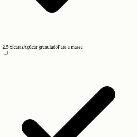
2.5 xícaras
Açúcar granulado
Para a massa