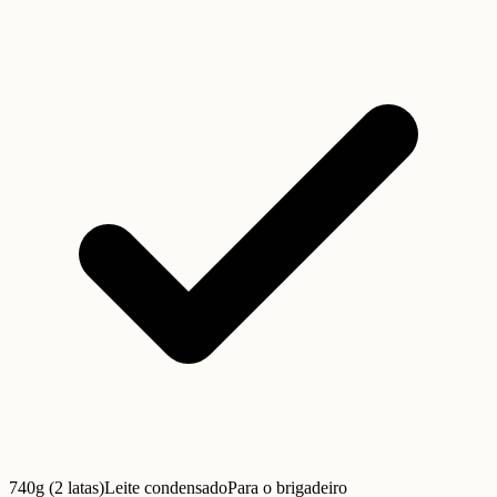
740g (2 latas)
Leite condensado
Para o brigadeiro