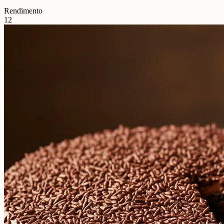
Rendimento
12