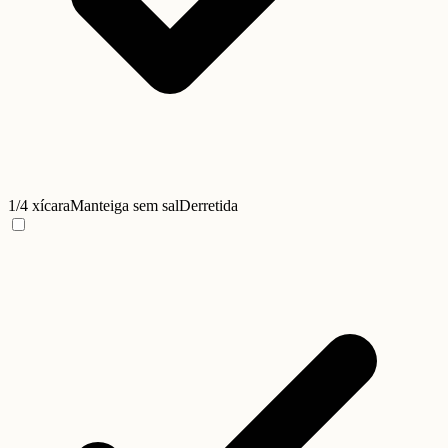
1/4 xícara
Manteiga sem sal
Derretida