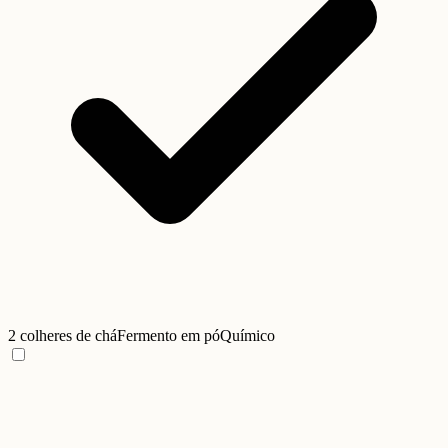
2 colheres de chá
Fermento em pó
Químico