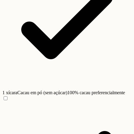
1 xícara
Cacau em pó (sem açúcar)
100% cacau preferencialmente