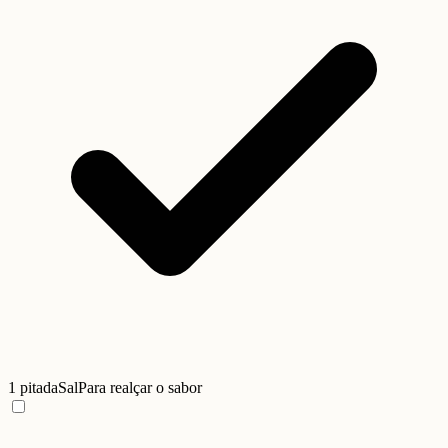
1 pitada
Sal
Para realçar o sabor