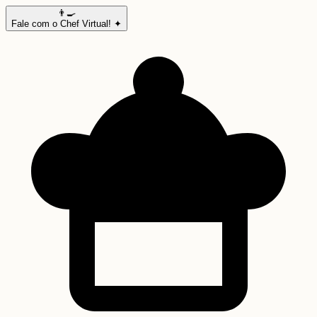
👨‍🍳
Fale com o Chef Virtual! ✦