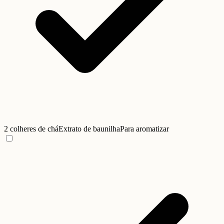
2 colheres de chá
Extrato de baunilha
Para aromatizar