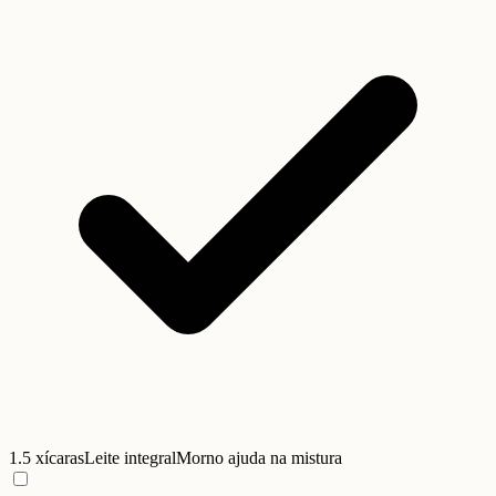
1.5 xícaras
Leite integral
Morno ajuda na mistura