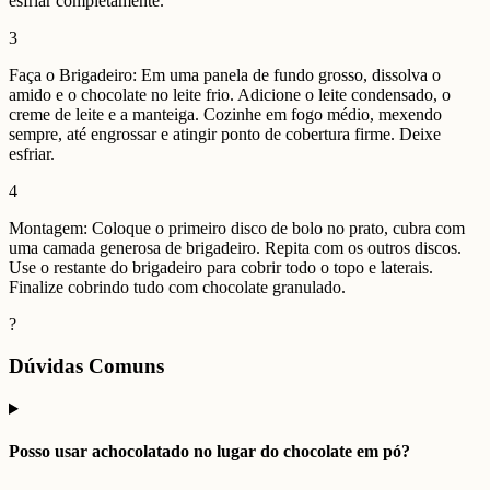
esfriar completamente.
3
Faça o Brigadeiro: Em uma panela de fundo grosso, dissolva o
amido e o chocolate no leite frio. Adicione o leite condensado, o
creme de leite e a manteiga. Cozinhe em fogo médio, mexendo
sempre, até engrossar e atingir ponto de cobertura firme. Deixe
esfriar.
4
Montagem: Coloque o primeiro disco de bolo no prato, cubra com
uma camada generosa de brigadeiro. Repita com os outros discos.
Use o restante do brigadeiro para cobrir todo o topo e laterais.
Finalize cobrindo tudo com chocolate granulado.
?
Dúvidas Comuns
Posso usar achocolatado no lugar do chocolate em pó?