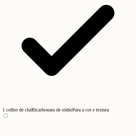
1 colher de chá
Bicarbonato de sódio
Para a cor e textura