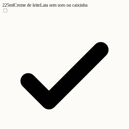
225ml
Creme de leite
Lata sem soro ou caixinha