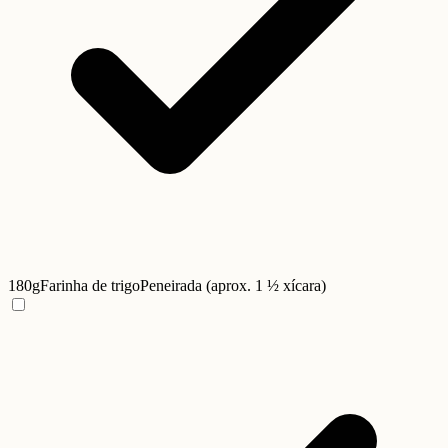
180g
Farinha de trigo
Peneirada (aprox. 1 ½ xícara)