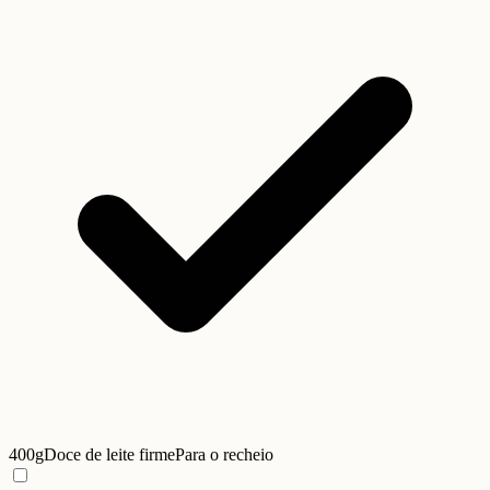
400g
Doce de leite firme
Para o recheio