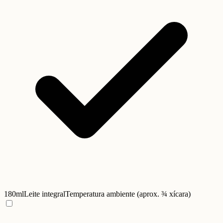
180ml
Leite integral
Temperatura ambiente (aprox. ¾ xícara)