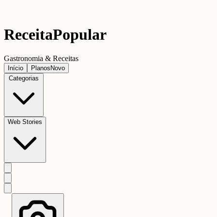
Receita
Popular
Gastronomia & Receitas
Início
Planos
Novo
Categorias
Web Stories