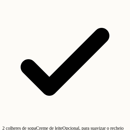
2 colheres de sopa
Creme de leite
Opcional, para suavizar o recheio