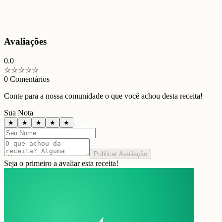
Avaliações
0.0
☆
☆
☆
☆
☆
0
Comentários
Conte para a nossa comunidade o que você achou desta receita!
Sua Nota
★
★
★
★
★
Publicar Avaliação
Seja o primeiro a avaliar esta receita!