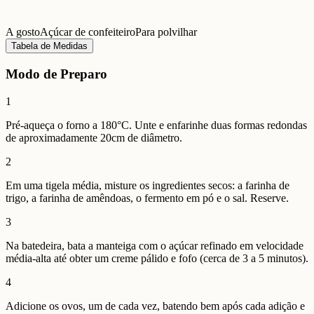
A gosto
Açúcar de confeiteiro
Para polvilhar
Tabela de Medidas
Modo de Preparo
1
Pré-aqueça o forno a 180°C. Unte e enfarinhe duas formas redondas
de aproximadamente 20cm de diâmetro.
2
Em uma tigela média, misture os ingredientes secos: a farinha de
trigo, a farinha de amêndoas, o fermento em pó e o sal. Reserve.
3
Na batedeira, bata a manteiga com o açúcar refinado em velocidade
média-alta até obter um creme pálido e fofo (cerca de 3 a 5 minutos).
4
Adicione os ovos, um de cada vez, batendo bem após cada adição e