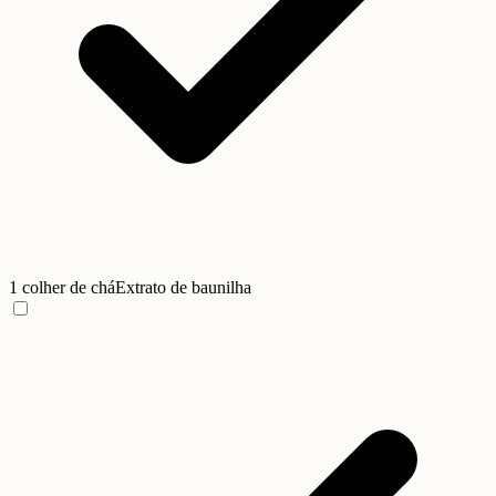
1 colher de chá
Extrato de baunilha