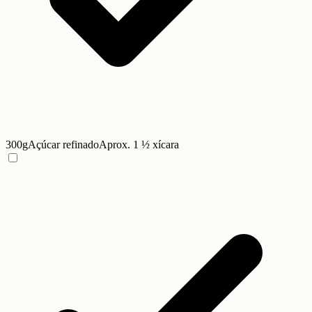
300g
Açúcar refinado
Aprox. 1 ½ xícara