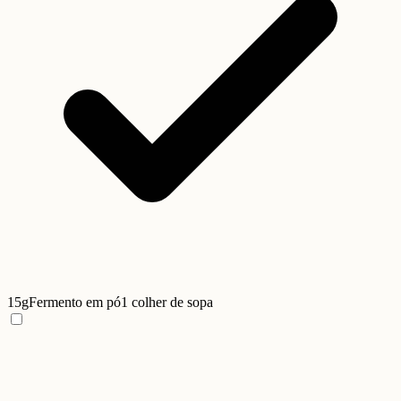
15g
Fermento em pó
1 colher de sopa