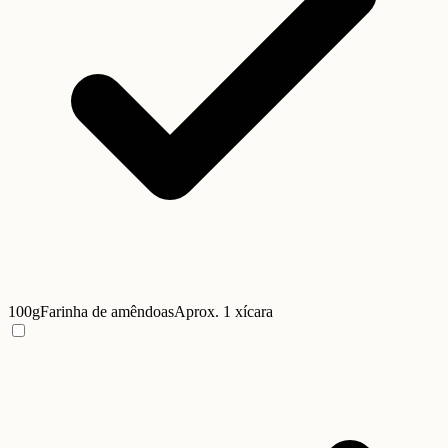
100g
Farinha de amêndoas
Aprox. 1 xícara