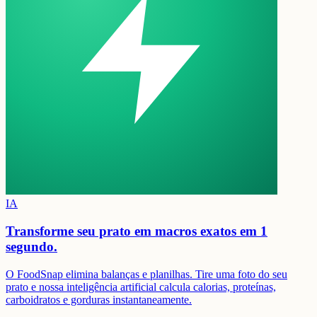
IA
Transforme seu prato em
macros exatos em 1
segundo.
O FoodSnap elimina balanças e planilhas. Tire uma foto do seu
prato e nossa inteligência artificial calcula calorias, proteínas,
carboidratos e gorduras instantaneamente.