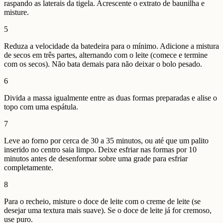
raspando as laterais da tigela. Acrescente o extrato de baunilha e
misture.
5
Reduza a velocidade da batedeira para o mínimo. Adicione a mistura
de secos em três partes, alternando com o leite (comece e termine
com os secos). Não bata demais para não deixar o bolo pesado.
6
Divida a massa igualmente entre as duas formas preparadas e alise o
topo com uma espátula.
7
Leve ao forno por cerca de 30 a 35 minutos, ou até que um palito
inserido no centro saia limpo. Deixe esfriar nas formas por 10
minutos antes de desenformar sobre uma grade para esfriar
completamente.
8
Para o recheio, misture o doce de leite com o creme de leite (se
desejar uma textura mais suave). Se o doce de leite já for cremoso,
use puro.