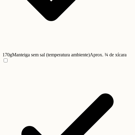
170g
Manteiga sem sal (temperatura ambiente)
Aprox. ¾ de xícara