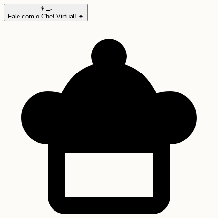
👨‍🍳
Fale com o Chef Virtual! ✦