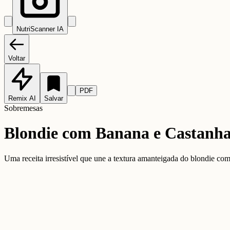
NutriScanner IA
Voltar
PDF
Remix AI
Salvar
Sobremesas
Blondie com Banana e Castanh
Uma receita irresistível que une a textura amanteigada do blondie com 