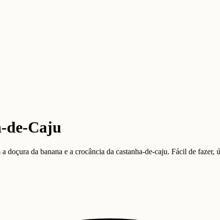
a-de-Caju
a doçura da banana e a crocância da castanha-de-caju. Fácil de fazer, úm