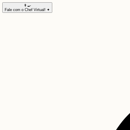
👨‍🍳
Fale com o Chef Virtual! ✦