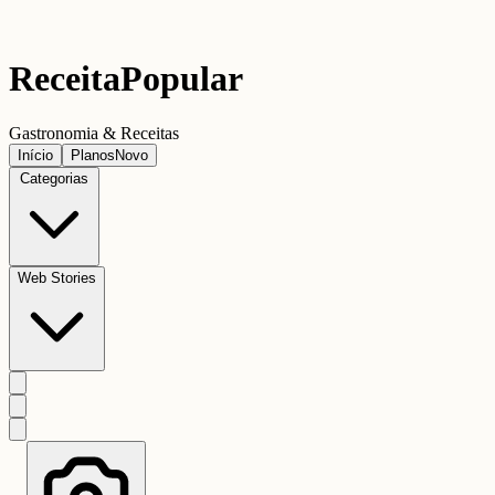
Receita
Popular
Gastronomia & Receitas
Início
Planos
Novo
Categorias
Web Stories