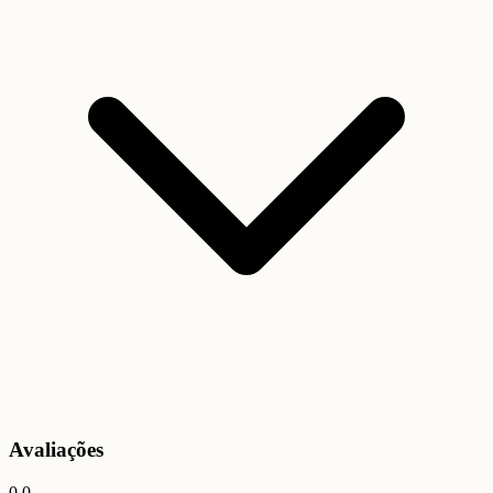
Avaliações
0.0