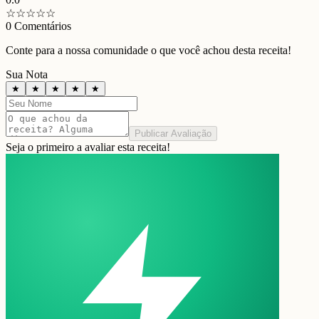
☆
☆
☆
☆
☆
0
Comentários
Conte para a nossa comunidade o que você achou desta receita!
Sua Nota
★
★
★
★
★
Publicar Avaliação
Seja o primeiro a avaliar esta receita!