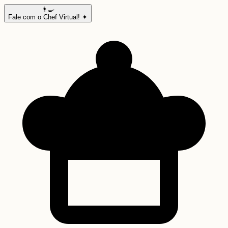
👨‍🍳
Fale com o Chef Virtual! ✦