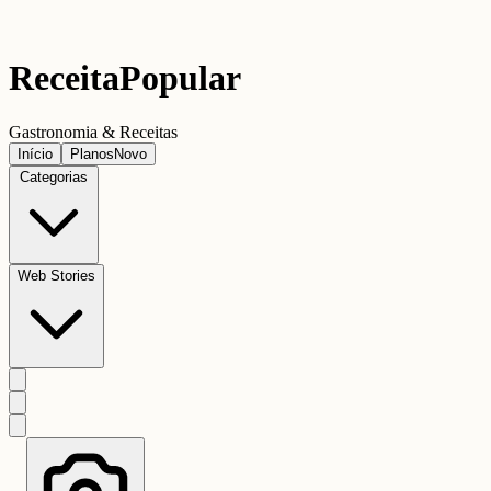
Receita
Popular
Gastronomia & Receitas
Início
Planos
Novo
Categorias
Web Stories