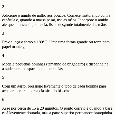
2
Adicione o amido de milho aos poucos. Comece misturando com a
espátula e, quando a massa pesar, use as mãos. Incorpore o amido
até que a massa fique macia, lisa e desgrude totalmente das mãos.
3
Pré-aqueça o forno a 180°C. Unte uma forma grande ou forre com
papel manteiga.
4
Modele pequenas bolinhas (tamanho de brigadeiro) e disponha na
assadeira com espaçamento entre elas.
5
Com um garfo, pressione levemente o topo de cada bolinha para
achatar e criar a marca clássica do biscoito.
6
Asse por cerca de 15 a 20 minutos. O ponto correto é quando a base
está levemente dourada, mas a parte superior permanece branquinha.