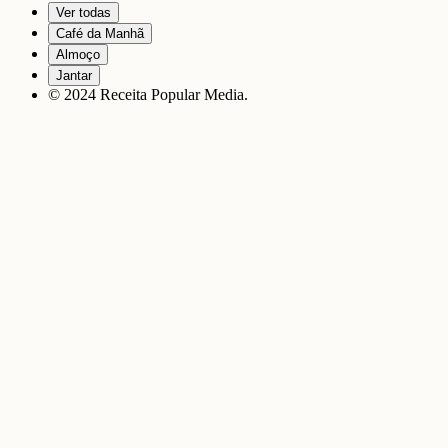
Ver todas
Café da Manhã
Almoço
Jantar
© 2024 Receita Popular Media.