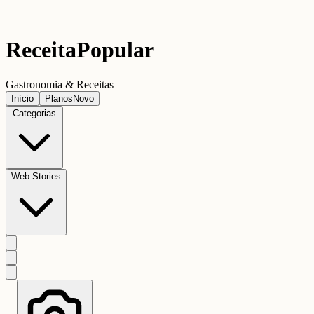
Receita
Popular
Gastronomia & Receitas
Início
Planos
Novo
Categorias
Web Stories