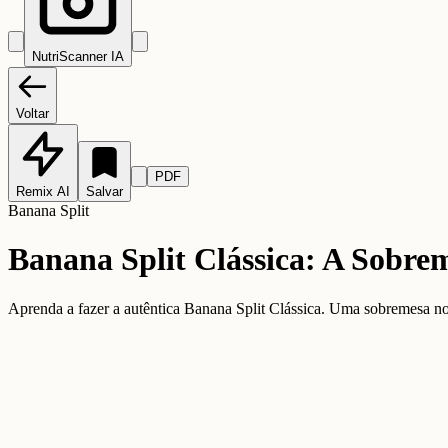
NutriScanner IA
Voltar
PDF
Remix AI
Salvar
Banana Split
Banana Split Clássica: A Sobre
Aprenda a fazer a autêntica Banana Split Clássica. Uma sobremesa nost