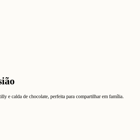
sião
ly e calda de chocolate, perfeita para compartilhar em família.