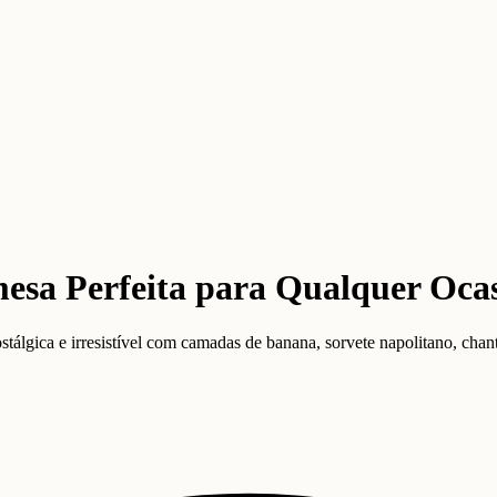
mesa Perfeita para Qualquer Oca
álgica e irresistível com camadas de banana, sorvete napolitano, chantil