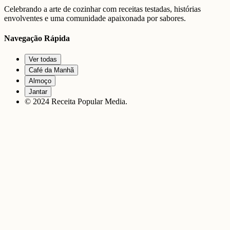
Celebrando a arte de cozinhar com receitas testadas, histórias
envolventes e uma comunidade apaixonada por sabores.
Navegação Rápida
Ver todas
Café da Manhã
Almoço
Jantar
© 2024 Receita Popular Media.