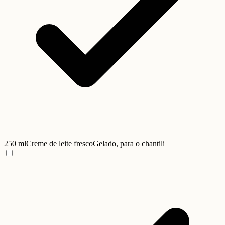
250 ml
Creme de leite fresco
Gelado, para o chantili