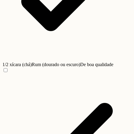
1/2 xícara (chá)
Rum (dourado ou escuro)
De boa qualidade