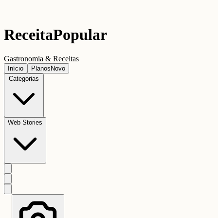
Receita
Popular
Gastronomia & Receitas
Início
Planos
Novo
Categorias
Web Stories