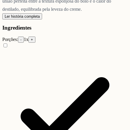
união perfeita entre a textura esponjosa do bolo e o calor do
destilado, equilibrada pela leveza do creme.
Ler história completa
Ingredientes
Porções:
1
x
-
+