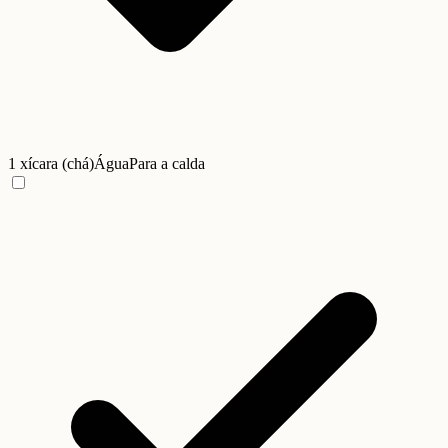
1 xícara (chá)
Água
Para a calda