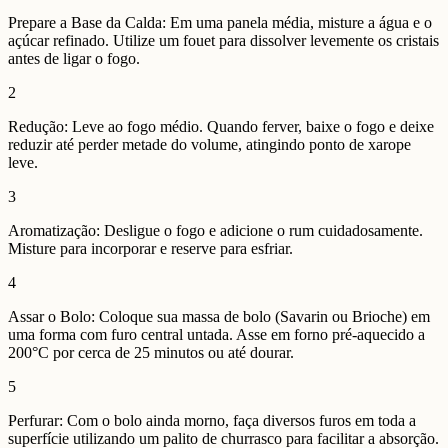
Prepare a Base da Calda: Em uma panela média, misture a água e o
açúcar refinado. Utilize um fouet para dissolver levemente os cristais
antes de ligar o fogo.
2
Redução: Leve ao fogo médio. Quando ferver, baixe o fogo e deixe
reduzir até perder metade do volume, atingindo ponto de xarope
leve.
3
Aromatização: Desligue o fogo e adicione o rum cuidadosamente.
Misture para incorporar e reserve para esfriar.
4
Assar o Bolo: Coloque sua massa de bolo (Savarin ou Brioche) em
uma forma com furo central untada. Asse em forno pré-aquecido a
200°C por cerca de 25 minutos ou até dourar.
5
Perfurar: Com o bolo ainda morno, faça diversos furos em toda a
superfície utilizando um palito de churrasco para facilitar a absorção.