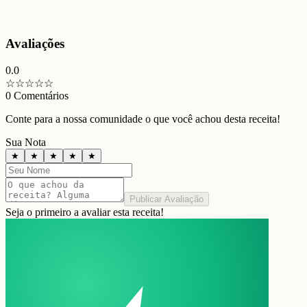
Avaliações
0.0
☆
☆
☆
☆
☆
0
Comentários
Conte para a nossa comunidade o que você achou desta receita!
Sua Nota
★
★
★
★
★
Publicar Avaliação
Seja o primeiro a avaliar esta receita!