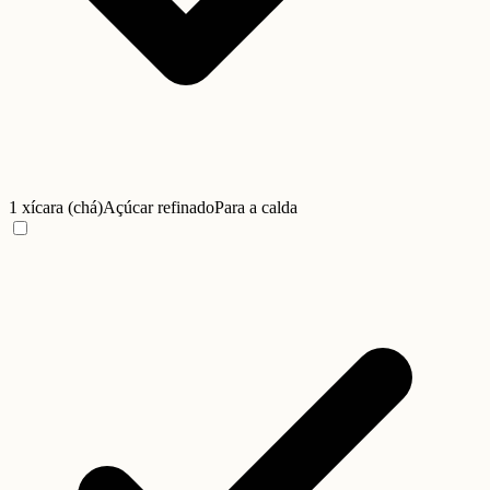
1 xícara (chá)
Açúcar refinado
Para a calda