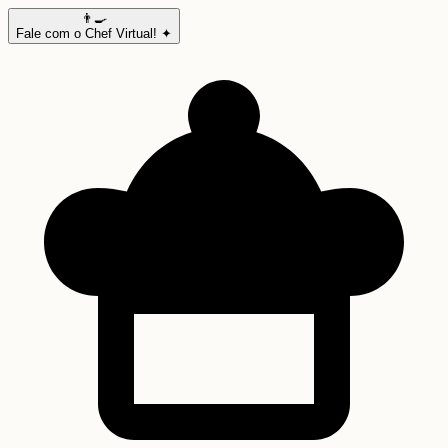
👨‍🍳
Fale com o Chef Virtual! ✦