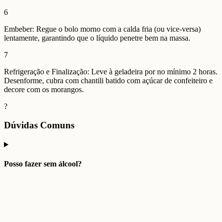
6
Embeber: Regue o bolo morno com a calda fria (ou vice-versa)
lentamente, garantindo que o líquido penetre bem na massa.
7
Refrigeração e Finalização: Leve à geladeira por no mínimo 2 horas.
Desenforme, cubra com chantili batido com açúcar de confeiteiro e
decore com os morangos.
?
Dúvidas Comuns
Posso fazer sem álcool?