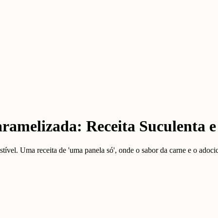
ramelizada: Receita Suculenta e
tível. Uma receita de 'uma panela só', onde o sabor da carne e o adoc