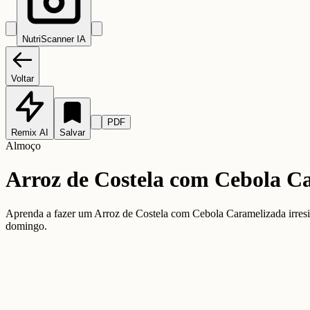
NutriScanner IA
Voltar
PDF
Remix AI
Salvar
Almoço
Arroz de Costela com Cebola Ca
Aprenda a fazer um Arroz de Costela com Cebola Caramelizada irresis
domingo.