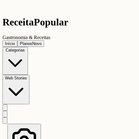
Receita
Popular
Gastronomia & Receitas
Início
Planos
Novo
Categorias
Web Stories