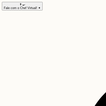
👨‍🍳
Fale com o Chef Virtual! ✦