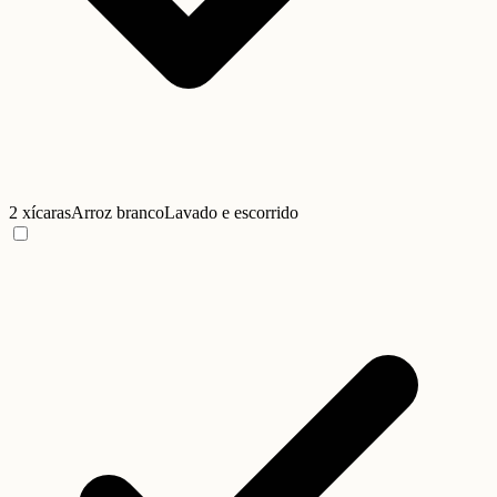
2 xícaras
Arroz branco
Lavado e escorrido