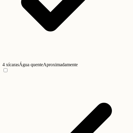
4 xícaras
Água quente
Aproximadamente