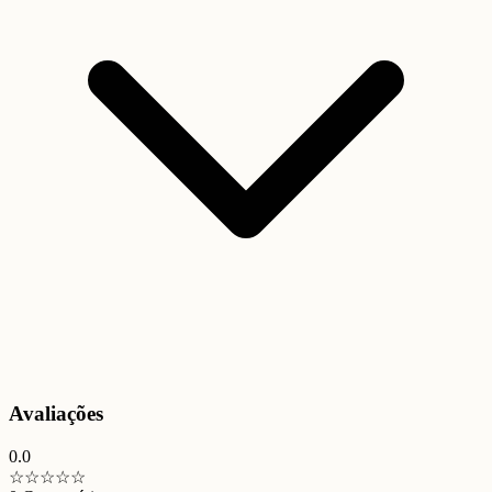
Avaliações
0.0
☆
☆
☆
☆
☆