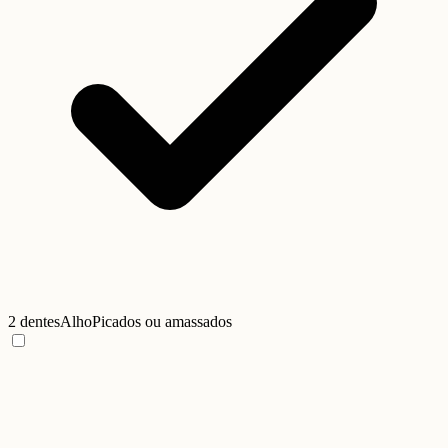
2 dentes
Alho
Picados ou amassados