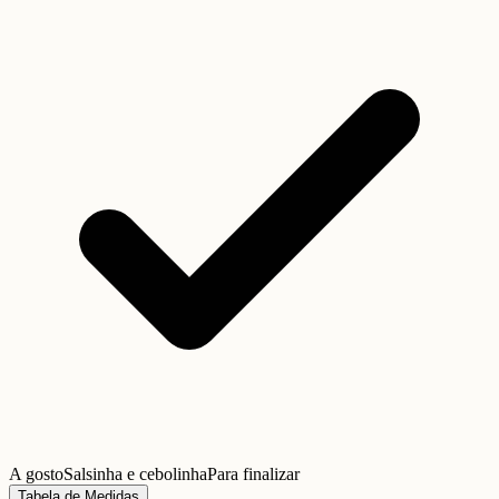
A gosto
Salsinha e cebolinha
Para finalizar
Tabela de Medidas