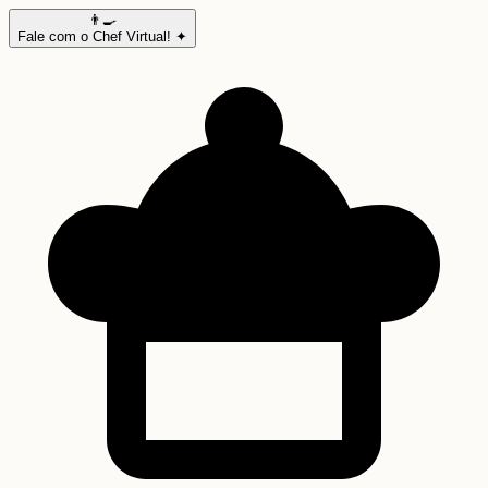
👨‍🍳
Fale com o Chef Virtual! ✦