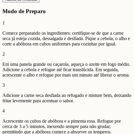
Modo de Preparo
1
Comece preparando os ingredientes: certifique-se de que a carne
seca já esteja cozida, dessalgada e desfiada. Pique a cebola, o alho e
corte a abóbora em cubos uniformes para cozinhar por igual.
2
Em uma panela grande ou caçarola, aqueça o azeite em fogo médio.
Adicione a cebola e refogue até ficar translúcida. Em seguida,
acrescente o alho e refogue por mais um minuto até liberar o aroma.
3
Adicione a carne seca desfiada ao refogado e misture bem, deixando
fritar levemente para acentuar o sabor.
4
Acrescente os cubos de abóbora e a pimenta rosa. Refogue por
cerca de 3 a 5 minutos, mexendo sempre para não grudar,
permitindo que a abóbora comece a absorver os temperos.