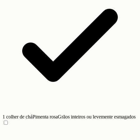
1 colher de chá
Pimenta rosa
Grãos inteiros ou levemente esmagados