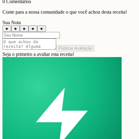
0
Comentários
Conte para a nossa comunidade o que você achou desta receita!
Sua Nota
★
★
★
★
★
Publicar Avaliação
Seja o primeiro a avaliar esta receita!