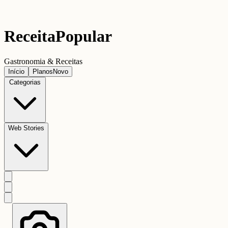
Receita
Popular
Gastronomia & Receitas
Início
Planos
Novo
Categorias
Web Stories