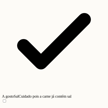
A gosto
Sal
Cuidado pois a carne já contém sal