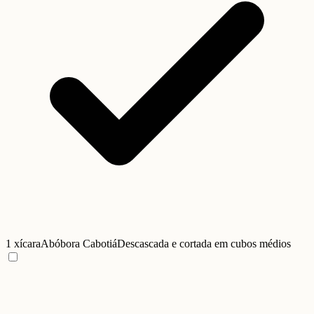
1 xícara
Abóbora Cabotiá
Descascada e cortada em cubos médios