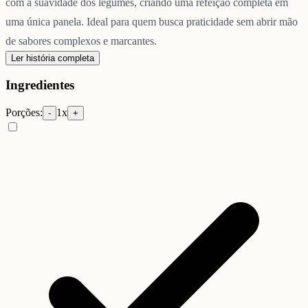
com a suavidade dos legumes, criando uma refeição completa em
uma única panela. Ideal para quem busca praticidade sem abrir mão
de sabores complexos e marcantes.
Ler história completa
Ingredientes
Porções:
1
x
-
+