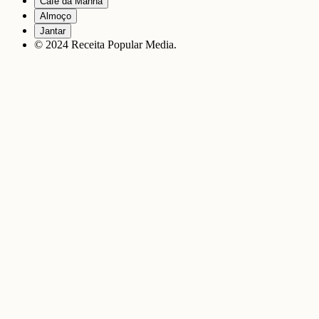
Café da Manhã
Almoço
Jantar
© 2024 Receita Popular Media.