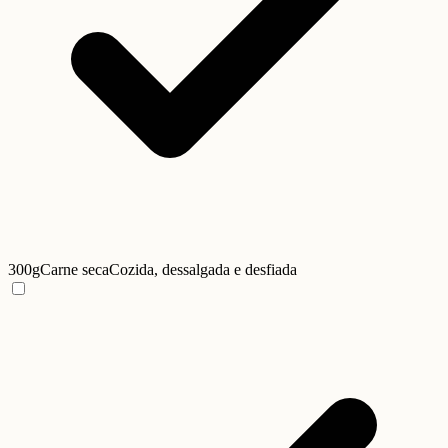
300g
Carne seca
Cozida, dessalgada e desfiada