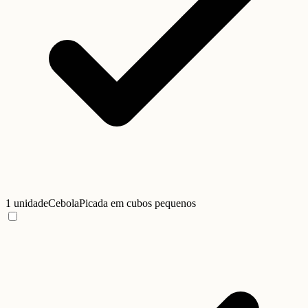
1 unidade
Cebola
Picada em cubos pequenos