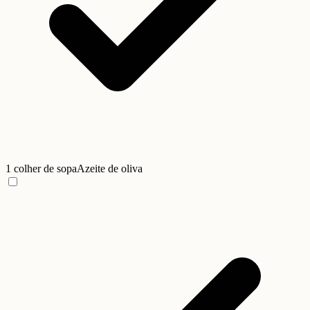
1 colher de sopa
Azeite de oliva